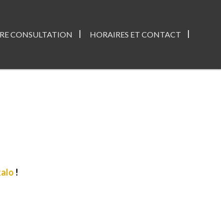
RE CONSULTATION
HORAIRES ET CONTACT
kalo
!