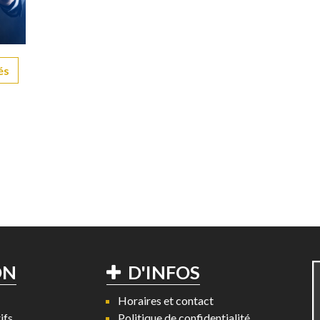
és
ON
D'INFOS
Horaires et contact
ifs
Politique de confidentialité