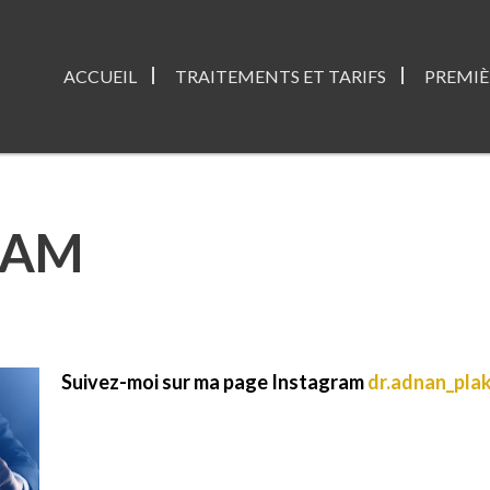
ACCUEIL
TRAITEMENTS ET TARIFS
PREMIÈ
RAM
Suivez-moi sur ma page Instagram
dr.adnan_pla