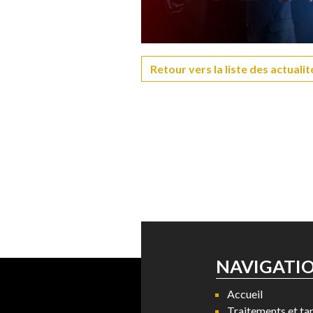
Retour vers la liste des actualit
NAVIGATI
Accueil
Traitements et tar